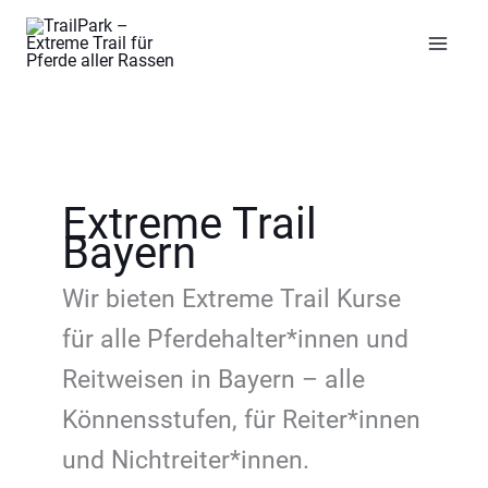
Zum
Inhalt
springen
Extreme Trail
Bayern
Wir bieten Extreme Trail Kurse
für alle Pferdehalter*innen und
Reitweisen in Bayern – alle
Könnensstufen, für Reiter*innen
und Nichtreiter*innen.