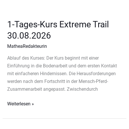
Extreme
Trail
23.08.2026
1-Tages-Kurs Extreme Trail
30.08.2026
MatheaRedakteurin
Ablauf des Kurses: Der Kurs beginnt mit einer
Einführung in die Bodenarbeit und dem ersten Kontakt
mit einfacheren Hindernissen. Die Herausforderungen
werden nach dem Fortschritt in der Mensch-Pferd-
Zusammenarbeit angepasst. Zwischendurch
1-
Weiterlesen »
Tages-
Kurs
Extreme