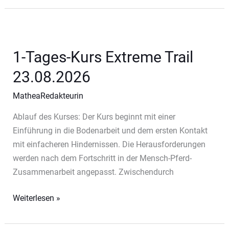
Kurs
Extreme
Trail
16.08.2026
1-Tages-Kurs Extreme Trail
23.08.2026
MatheaRedakteurin
Ablauf des Kurses: Der Kurs beginnt mit einer
Einführung in die Bodenarbeit und dem ersten Kontakt
mit einfacheren Hindernissen. Die Herausforderungen
werden nach dem Fortschritt in der Mensch-Pferd-
Zusammenarbeit angepasst. Zwischendurch
1-
Weiterlesen »
Tages-
Kurs