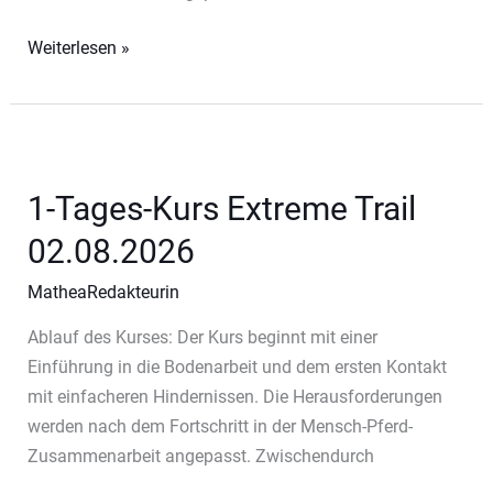
1-
Weiterlesen »
Tages-
Kurs
Extreme
Trail
26.07.2026
1-Tages-Kurs Extreme Trail
02.08.2026
MatheaRedakteurin
Ablauf des Kurses: Der Kurs beginnt mit einer
Einführung in die Bodenarbeit und dem ersten Kontakt
mit einfacheren Hindernissen. Die Herausforderungen
werden nach dem Fortschritt in der Mensch-Pferd-
Zusammenarbeit angepasst. Zwischendurch