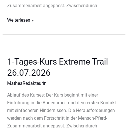
Zusammenarbeit angepasst. Zwischendurch
1-
Weiterlesen »
Tages-
Kurs
Extreme
Trail
19.07.2026
1-Tages-Kurs Extreme Trail
26.07.2026
MatheaRedakteurin
Ablauf des Kurses: Der Kurs beginnt mit einer
Einführung in die Bodenarbeit und dem ersten Kontakt
mit einfacheren Hindernissen. Die Herausforderungen
werden nach dem Fortschritt in der Mensch-Pferd-
Zusammenarbeit angepasst. Zwischendurch