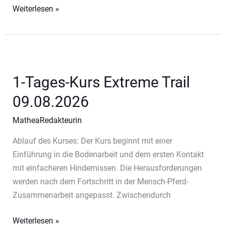
1-
Weiterlesen »
Tages-
Kurs
Extreme
Trail
02.08.2026
1-Tages-Kurs Extreme Trail
09.08.2026
MatheaRedakteurin
Ablauf des Kurses: Der Kurs beginnt mit einer
Einführung in die Bodenarbeit und dem ersten Kontakt
mit einfacheren Hindernissen. Die Herausforderungen
werden nach dem Fortschritt in der Mensch-Pferd-
Zusammenarbeit angepasst. Zwischendurch
1-
Weiterlesen »