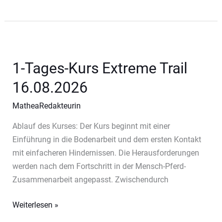
Tages-
Kurs
Extreme
Trail
09.08.2026
1-Tages-Kurs Extreme Trail
16.08.2026
MatheaRedakteurin
Ablauf des Kurses: Der Kurs beginnt mit einer
Einführung in die Bodenarbeit und dem ersten Kontakt
mit einfacheren Hindernissen. Die Herausforderungen
werden nach dem Fortschritt in der Mensch-Pferd-
Zusammenarbeit angepasst. Zwischendurch
1-
Weiterlesen »
Tages-