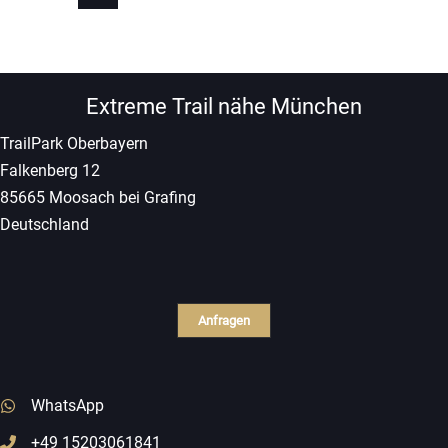
06.09.2026
Extreme Trail nähe München
TrailPark Oberbayern
Falkenberg 12
85665 Moosach bei Grafing
Deutschland
Anfragen
WhatsApp
+49 15203061841