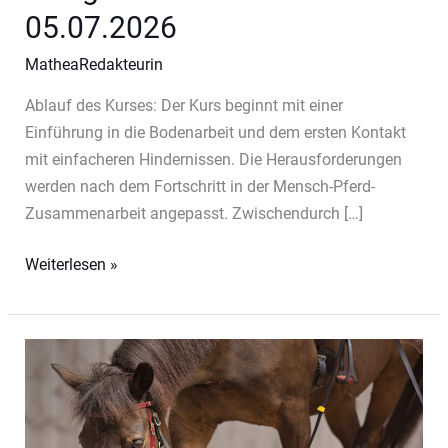
05.07.2026
MatheaRedakteurin
Ablauf des Kurses: Der Kurs beginnt mit einer
Einführung in die Bodenarbeit und dem ersten Kontakt
mit einfacheren Hindernissen. Die Herausforderungen
werden nach dem Fortschritt in der Mensch-Pferd-
Zusammenarbeit angepasst. Zwischendurch […]
1-
Weiterlesen »
Tages-
Kurs
Extreme
Trail
05.07.2026