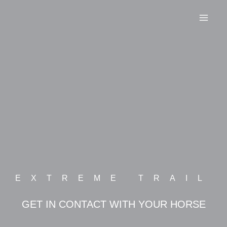
Zum
Inhalt
springen
EXTREME TRAIL
GET IN CONTACT WITH YOUR HORSE