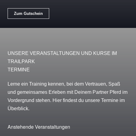
Zum Gutschein
UNSERE VERANSTALTUNGEN UND KURSE IM
TRAILPARK
TERMINE
Lerne ein Training kennen, bei dem Vertrauen, Spaß
und gemeinsames Erleben mit Deinem Partner Pferd im
Vordergrund stehen. Hier findest du unsere Termine im
Überblick.
Anstehende Veranstaltungen