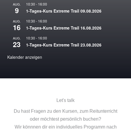
10:30
-
16:00
AUG.
9
1-Tages-Kurs Extreme Trail 09.08.2026
10:30
-
16:00
AUG.
16
1-Tages-Kurs Extreme Trail 16.08.2026
10:30
-
16:00
AUG.
23
1-Tages-Kurs Extreme Trail 23.08.2026
Kalender anzeigen
Let's talk
Du hast Fragen zu den Kursen, zum Reitunterricht
oder möchtest persönlich buchen?
Wir könnnen dir ein individuelles Programm nach