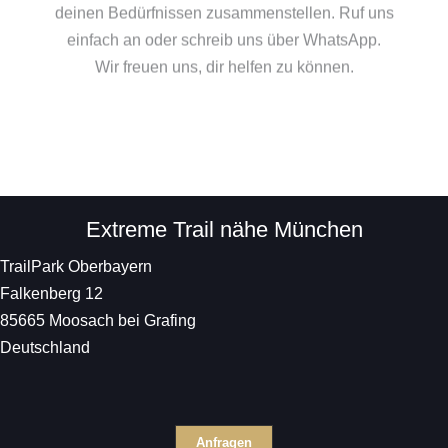
deinen Bedürfnissen zusammenstellen. Ruf uns
einfach an oder schreib uns über WhatsApp.
Wir freuen uns, dir helfen zu können.
Kontakt
Extreme Trail nähe München
TrailPark Oberbayern
Falkenberg 12
85665 Moosach bei Grafing
Deutschland
Anfragen