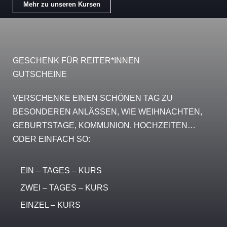
Mehr zu unseren Kursen
GESCHENK FÜR REITER*INNEN
GUTSCHEINE
VERSCHENKE EINEN SCHÖNEN TAG ZU
BESONDEREN ANLÄSSEN, WIE WEIHNACHTEN,
GEBURTSTAGE, KOMMUNION, HOCHZEITEN…
ODER EINFACH SO:
EIN – TAGES – KURS
ZWEI – TAGES – KURS​
EINZEL – KURS​