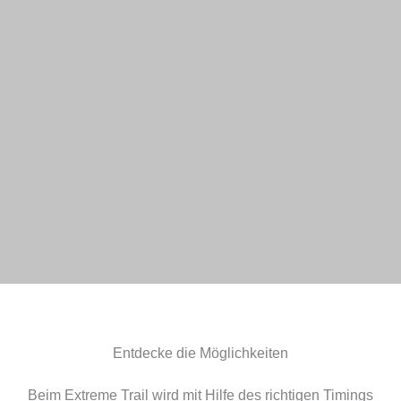
Entdecke die Möglichkeiten
Beim Extreme Trail wird mit Hilfe des richtigen Timings