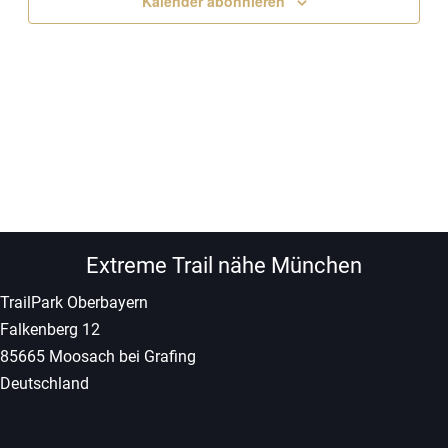
Kalender abonnieren
Extreme Trail nähe München
TrailPark Oberbayern
Falkenberg 12
85665 Moosach bei Grafing
Deutschland