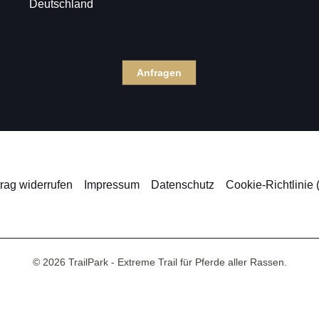
Deutschland
Anfragen
trag widerrufen
Impressum
Datenschutz
Cookie-Richtlinie 
© 2026 TrailPark - Extreme Trail für Pferde aller Rassen.