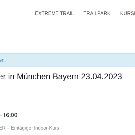
EXTREME TRAIL
TRAILPARK
KURS
en.
ger in München Bayern 23.04.2023
16:00
–
– Eintägiger Indoor-Kurs