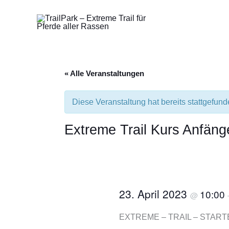
Zum
Inhalt
springen
« Alle Veranstaltungen
Diese Veranstaltung hat bereits stattgefund
Extreme Trail Kurs Anfän
23. April 2023
10:00
@
EXTREME – TRAIL – STARTER 