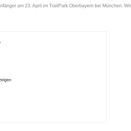
 Anfänger am 23. April im TrailPark Oberbayern bei München. W
n
zeigen