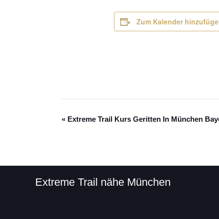
Zum Kalender hinzufüg
«
Extreme Trail Kurs Geritten In München Bay
Veranstaltung
Navigation
Extreme Trail nähe München