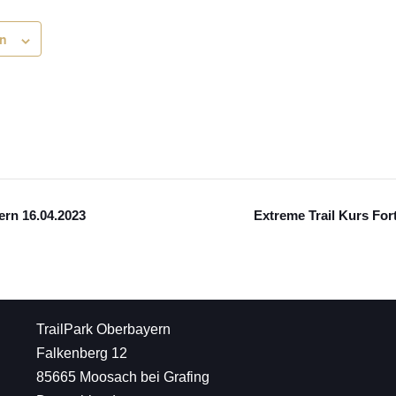
en
ern 16.04.2023
Extreme Trail Kurs Fo
TrailPark Oberbayern
Falkenberg 12
85665 Moosach bei Grafing